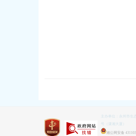
主办单位：永州市生态
号（潇湘大厦）
湘公网安备 431103