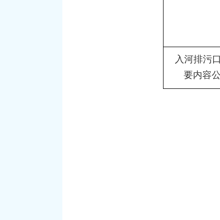
入河排污
要内容