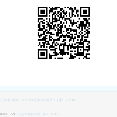
环境局 地址：湖南省永州市冷水滩区河东湘江东路166
02000125号
政府网站标识码：4311000015