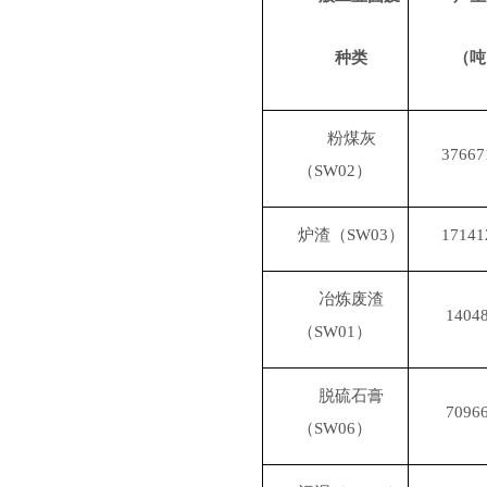
种类
（吨
粉煤灰
37667
（
SW02
）
炉渣（
SW03
）
17141
冶炼废渣
14048
（
SW01
）
脱硫石膏
70966
（
SW06
）