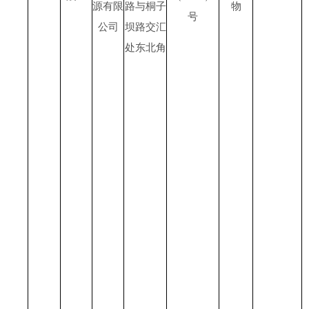
源有限
路与桐子
物
号
公司
坝路交汇
处东北角