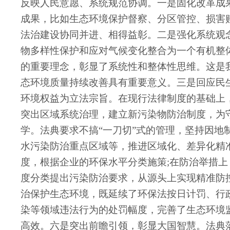
反映人民意愿、系统规范协调。一是固化改革成
成果，比如生态环境保护督察、分区管控、损害
法治建设协同并进、相得益彰。二是强化系统观
物多样性保护和应对气候变化整合为一个有机整
的重要理念，彰显了系统性和整体性思维。这是
态环境质量持续改善具有重要意义。三是回应民
环境权益为立法宗旨。在现行法律制度的基础上
突出区域系统治理，建立新污染物防治制度，为
学。法典要求不搞“一刀切”式的管理，坚持因
水污染防治重点区域等，推进区域化、差异化精
度，根据企业的环保水平分类施策;在防治举措
度分类提出污染防治要求，从源头上实现精准防
治保护生态环境，既延续了环保法按日计罚、行
染等领域违法行为的处罚幅度，完善了生态环境
高效。六是突出前瞻引领，彰显大国智慧。法典