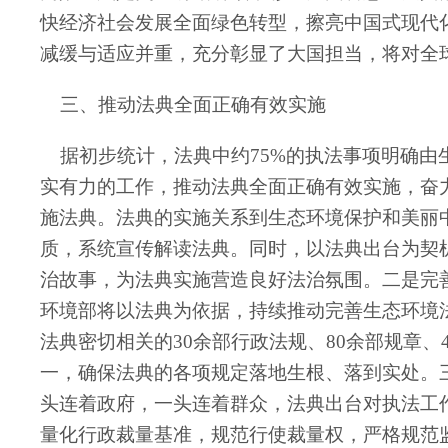
快经济社会发展全面绿色转型，擦亮中国式现代
减缓与适应并重，充分彰显了大国担当，将对全
三、推动法典全面正确有效实施
据初步统计，法典中约75%的执法事项明确由
实有力的工作，推动法典全面正确有效实施，奋
施法典。法典的实施关系到生态环境保护和美丽
质，系统宣传解读法典。同时，以法典出台为契
治故事，为法典实施营造良好法治氛围。二是完
环境部将以法典为依据，持续推动完善生态环境
法典密切相关的30余部行政法规、80余部规章
一，确保法典的各项规定落地生根、落到实处。
头连着政府，一头连着群众，法典出台对执法工
量化行政裁量基准，规范行使裁量权，严格规范