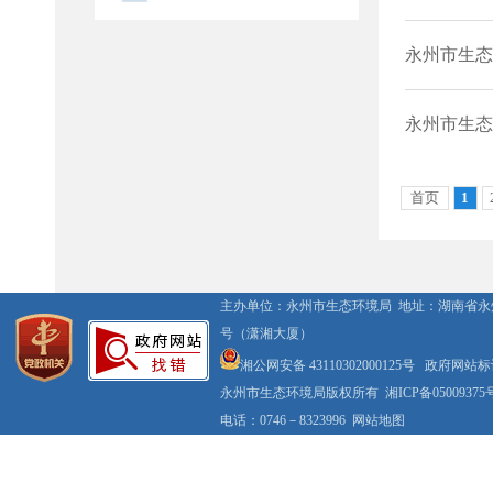
主办单位：永州市生态环境局 地址：湖南省永
号（潇湘大厦）
湘公网安备 43110302000125号
政府网站标识码
永州市生态环境局版权所有
湘ICP备05009375
电话：0746－8323996
网站地图