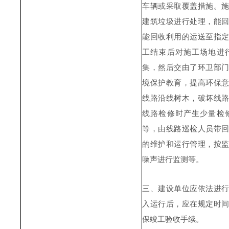
车辆或采取覆盖措施。
建筑垃圾进行处理，能
能回收利用的运送至指
工结束后对施工场地进
集，然后交由了环卫部
境保护教育，提高环保
线路沿线树木，破坏线
线路检修时产生少量检
等，由线路巡检人员带
的维护和运行管理，按
噪声进行监测等。
三、建设单位应依法进
入运行后，应在规定时
保竣工验收手续。