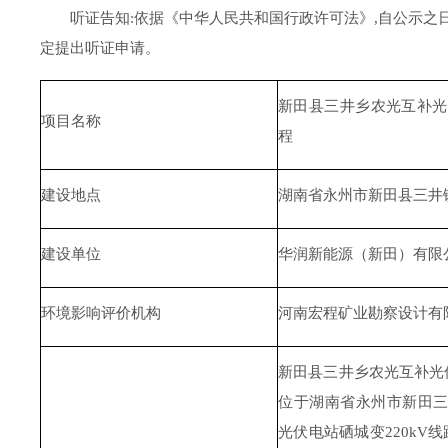
听证告知
:依据《中华人民共和国行政许可法》,自公示
定提出听证申请。
新田县三井乡农光互补光
项目名称
程
建设地点
湖南省永州市新田县三井
建设单位
华润新能源（新田）有限
环境影响评价机构
河南宏程矿业勘察设计有
新田县三井乡农光互补光
位于湖南省永州市新田
光伏电站硒城变220kV