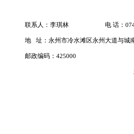
联系人：
李琪林
电
话：
07
地
址：永州市冷水滩区永州大道与城
邮政编码：
425000
202