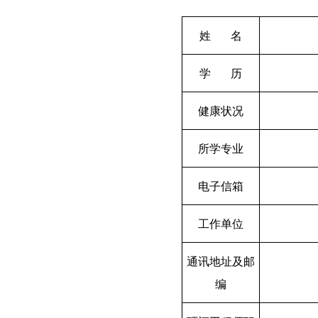
姓 名
学 历
健康状况
所学专业
电子信箱
工作单位
通讯地址及邮
编