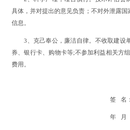
具体，并对提出的意见负责
；
不对外泄露国
信息。
3、
克己奉公，廉洁自律。不收取建设
券、银行卡、购物卡等;不参加利益相关方
费用。
签 名
年 月