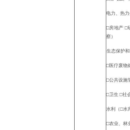
电力
、热力
□房地产 □
察
）
生态保护和
□医疗废物
□
公共设施
□
卫生
□
社
水利（
□水
□农业
、
林