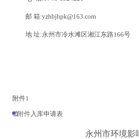
邮 箱
:
yzhbjhpk@163.com
地 址:
永州市冷水滩区湘江东路166号
附件
1
附件
入库申请表
永州市环境影