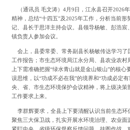
（通讯员 毛文涛）4月9日，江永县召开20
精神，总结“十四五”及2025年工作，分析当前
记、县长于思洋主持会议。县领导杨敏、彭浩宸
镇负责人参加会议。
会上，县委常委、常务副县长杨敏传达学习了
工作报告；市生态环境局江永分局、县农业农村
上下需准确把握“绿水青山就是金山银山”的核心
误思维，以“功成不必在我”的境界和“功成必定
央、省、市生态环境保护会议精神，将上级决策
工作要求上来。
李群辉要求，全县上下要清醒认识当前生态环
聚焦三大保卫战，扎实开展水环境治理、农业面
紧盯中央、省级环保督察反馈问题，挂图作战、