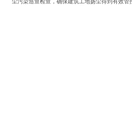
尘污染巡查检查，确保建筑工地扬尘得到有效管