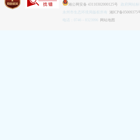
湘公网安备 43110302000125号
政府网站标识码
永州市生态环境局版权所有
湘ICP备05009375
电话：0746－8323996
网站地图