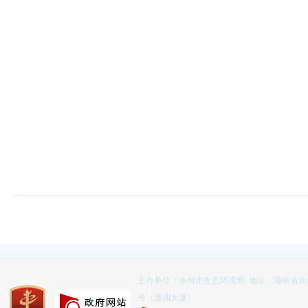
主办单位：永州市生态环境局 地址：湖南省永
号（潇湘大厦）