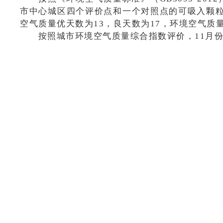
市中心城区四个评价点和
一
个对照点的可吸入颗
空气质量
优天数为
13
，
良天数为
17
，环境空气质
按照城市环境空气质量综合指数评价，
11
月