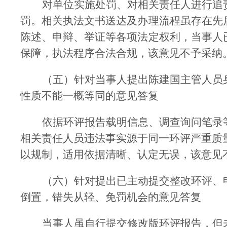
对单位实施处罚、对相关责任人进行追
罚。相关执法文书送达及办理流程虽存在先
陈述、申辩、举证等各项法定权利，当事人
保障，执法程序合法合规，该意见不予采纳
（五）针对当事人提出陈建国主管人员
性质不能一概等同的意见答复
依据环评报告载明信息、调查询问笔录
相关责任人员违法事实源于同一环评严重质
以规制，适用依据清晰、认定无误，该意见
（六）针对提出已主动提交整改环评、
倒置，错失从轻、免罚机会的意见答复
当事人虽自行提交修改版环评报告，但