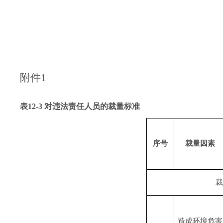
附件
1
表
12-3
对违法责任人员的裁量标准
序号
裁量因素
裁
造成环境危害