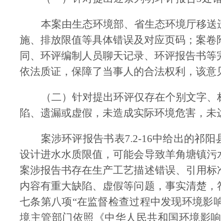
本案由生态环境部、省生态环境厅移送
施、排放限值等具体错误及对应页码；案卷
同、环评编制人员聊天记录、环评报告书等
依法质证，
保障了当事人的合法权利
，该意
（二）针对提出环评仅存在个别文字、
陷、遗漏或虚假，未造成实际环境危害，未
案涉环评报告书
表
7.2-16
中给出的祁阳
设计进水水质限值，可能
会导致
羊角塘镇污
案涉报告书存在
生产工艺描述错误、引用标
内容有重大缺陷、虚假等问题，
事实清楚，
七条第八项
“
在监督检查过程中发现环境影
境主管部门依照《中华人民共和国环境影