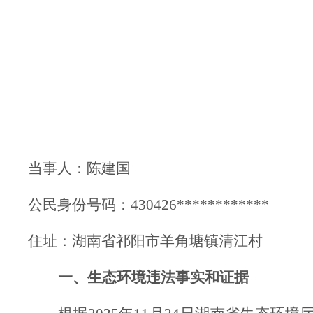
当事人：陈建国
公民身份号码：
430426
************
住
址：湖南省祁阳市羊角塘镇清江村
一、生态环境违法事实和证据