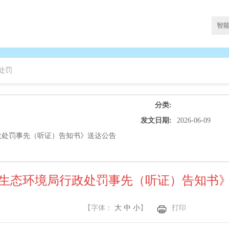
处罚
分类:
发文日期:
2026-06-09
政处罚事先（听证）告知书》送达公告
生态环境局行政处罚事先（听证）告知书
【字体：
大
中
小
】
打印