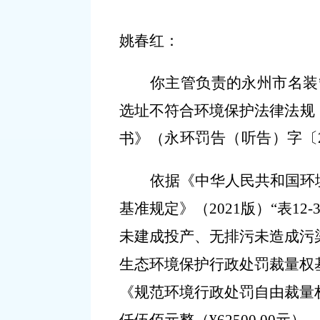
姚春红：
你主管负责的永州市名装
选址不符合环境保护法律法规
永环罚告（听告）字
〔
书》（
依据《中华人民共和国环
基准规定》（
2021
版）
“
表
12-
未建成投产、无排污未造成污
生态环境保护行政处罚裁量权
《规范环境行政处罚自由裁量