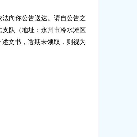
依法
向你
公告送达。请自公告之
法支队（地址：永州市冷水滩区
上述文书
，逾期未领取，则视为